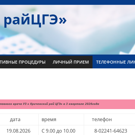
 райЦГЭ»
ТИВНЫЕ ПРОЦЕДУРЫ
ЛИЧНЫЙ ПРИЕМ
ТЕЛЕФОННЫЕ ЛИ
авного врача УЗ » Кричевский рай ЦГЭ» в 3 квартале 2026года
дата
время
телефон
19.08.2026
С 9.00 до 10.00
8-02241-64623