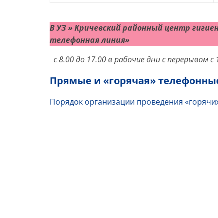
В УЗ » Кричевский районный центр гигие
телефонная линия»
с 8.00 до 17.00 в рабочие дни с перерывом с
Прямые и «горячая» телефонны
Порядок организации проведения «горячи