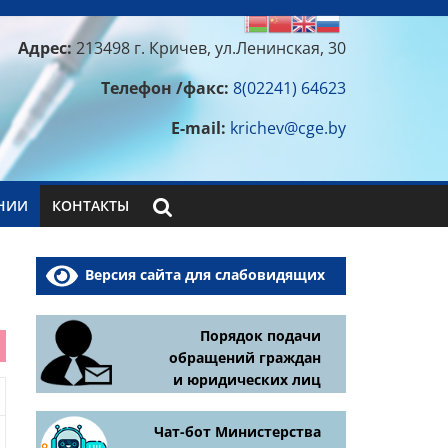
Адрес:
213498 г. Кричев, ул.Ленинская, 30
Телефон /факс:
8(02241) 64623
E-mail:
krichev@cge.by
НИИ
КОНТАКТЫ
Версия сайта для слабовидящих
Порядок подачи
обращений граждан
и юридических лиц
Чат-бот Министерства