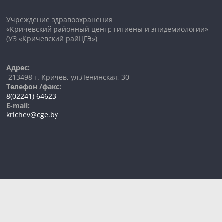
Учреждение здравоохранения
«Кричевский районный центр гигиены и эпидемиологии»
(УЗ «Кричевский райЦГЭ»)
Адрес:
213498 г. Кричев, ул.Ленинская, 30
Телефон /факс:
8(02241) 64623
E-mail:
krichev@cge.by