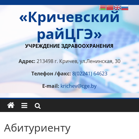
Перейти
«Кричевский
к
содержимому
райЦГЭ»
УЧРЕЖДЕНИЕ ЗДРАВООХРАНЕНИЯ
Адрес:
213498 г. Кричев, ул.Ленинская, 30
Телефон /факс:
8(02241) 64623
E-mail:
krichev@cge.by
Абитуриенту